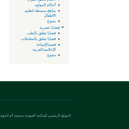
أحكام المولود
مناهج مبسطة لتعليم
الأطفال
متنوع
قضايا عصرية
قضايا تتعلق بالطب
قضايا تتعلق بالمعاملات
قضيةالإساءة
الإعلاميةالغربية
متنوع
الموقع الرسمي للمكتبة الصوتية بمسجد أم المؤمني