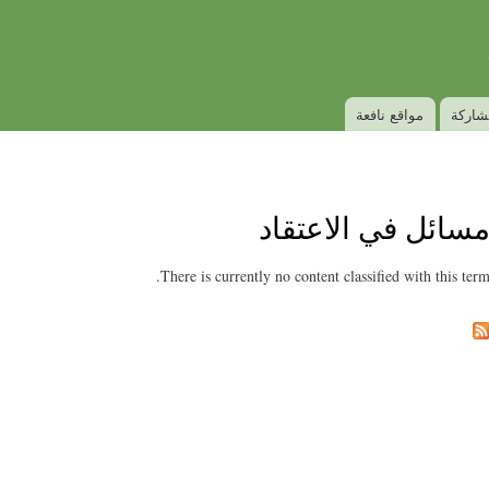
Skip to
Secondary menu
main
content
شاركة
مواقع نافعة
سائل في الاعتقاد
There is currently no content classified with this term