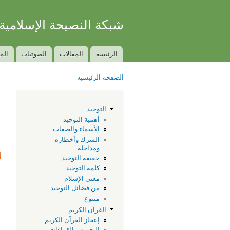
شبكة النصيحة الإسلامية
الكتاب والسنة بفهم سلف الأمة
الرئيسة
المقالات
الصوتيات
الم
Main menu
الصفحة الرئيسية
You are here
م
التوحيد
أهمية التوحيد
.
الأسماء والصفات
الشرك وأخطاره
ومداخله
حقيقة التوحيد
كلمة التوحيد
معنى الإسلام
من فضائل التوحيد
متنوع
القرآن الكريم
إعجاز القرآن الكريم
التجويد و القراءات