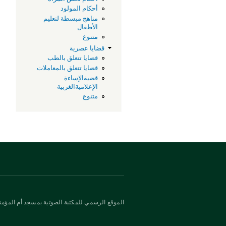
أحكام المولود
مناهج مبسطة لتعليم
الأطفال
متنوع
قضايا عصرية
قضايا تتعلق بالطب
قضايا تتعلق بالمعاملات
قضيةالإساءة
الإعلاميةالغربية
متنوع
الموقع الرسمي للمكتبة الصوتية بمسجد أم المؤمني