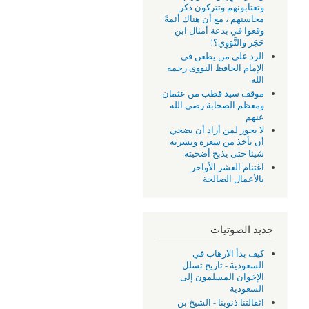
وتغتابونهم وتتركون ذكر
محاسنهم ، مع أن هناك أئمةً
وقعوا في بدعة أمثال ابن
حَجَر والنَّوَوِي؟!
الرد على من يطعن فى
الإمام الحافظ النووى رحمه
الله
موقف سيد قطب من عثمان
ومعظم الصحابة رضي الله
عنهم
لا يجوز لمن أراد أن يضحي
أن يأخذ من شعره وبشرته
شيئا حتى يذبح أضحيته
اغتنام العشر الأواخر
بالأعمال الصالحة
جديد الصوتيات
كيف بدأ الارهاب في
السعودية - تاريخ تسلل
الإخوان المسلمون إلى
السعودية
اثقالتنا ذنوبنا - الشيخ بن