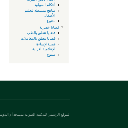
أحكام المولود
مناهج مبسطة لتعليم
الأطفال
متنوع
قضايا عصرية
قضايا تتعلق بالطب
قضايا تتعلق بالمعاملات
قضيةالإساءة
الإعلاميةالغربية
متنوع
الموقع الرسمي للمكتبة الصوتية بمسجد أم المؤمني