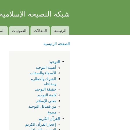
شبكة النصيحة الإسلامية
الكتاب والسنة بفهم سلف الأمة
الرئيسة
المقالات
الصوتيات
الم
Main menu
الصفحة الرئيسية
You are here
ا
التوحيد
أهمية التوحيد
الأسماء والصفات
الشرك وأخطاره
ومداخله
حقيقة التوحيد
كلمة التوحيد
معنى الإسلام
من فضائل التوحيد
متنوع
القرآن الكريم
إعجاز القرآن الكريم
التجويد و القراءات