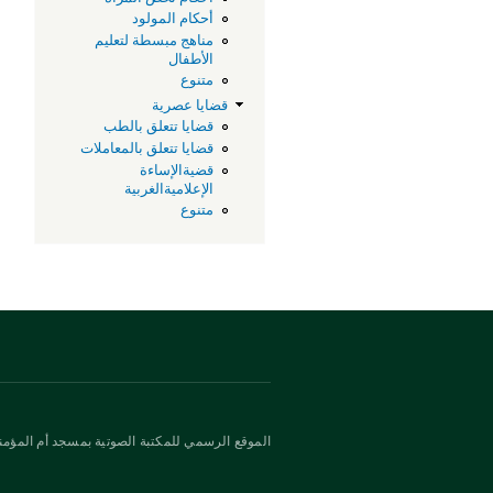
أحكام المولود
مناهج مبسطة لتعليم
الأطفال
متنوع
قضايا عصرية
قضايا تتعلق بالطب
قضايا تتعلق بالمعاملات
قضيةالإساءة
الإعلاميةالغربية
متنوع
الموقع الرسمي للمكتبة الصوتية بمسجد أم المؤمني