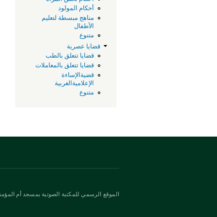
أحكام المولود
مناهج مبسطة لتعليم
الأطفال
متنوع
قضايا عصرية
قضايا تتعلق بالطب
قضايا تتعلق بالمعاملات
قضيةالإساءة
الإعلاميةالغربية
متنوع
الموقع الرسمي للمكتبة الصوتية بمسجد أم المؤمني