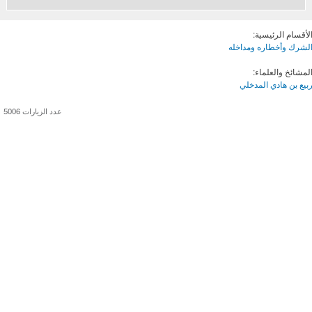
لأقسام الرئيسية:
لشرك وأخطاره ومداخله
لمشائخ والعلماء:
بيع بن هادي المدخلي
عدد الزيارات 5006