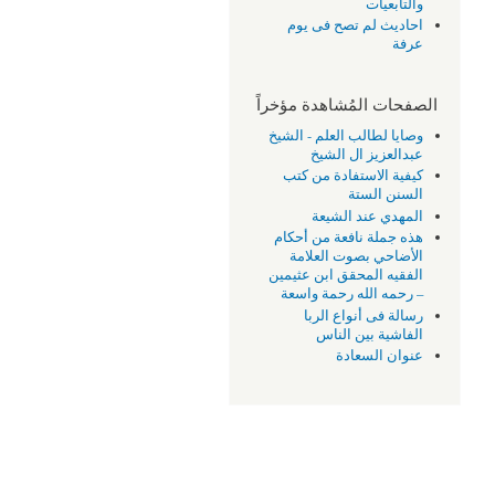
والتابعيات
احاديث لم تصح فى يوم
عرفة
الصفحات المُشاهدة مؤخراً
وصايا لطالب العلم - الشيخ
عبدالعزيز ال الشيخ
كيفية الاستفادة من كتب
السنن الستة
المهدي عند الشيعة
هذه جملة نافعة من أحكام
الأضاحي بصوت العلامة
الفقيه المحقق ابن عثيمين
– رحمه الله رحمة واسعة
رسالة فى أنواع الربا
الفاشية بين الناس
عنوان السعادة