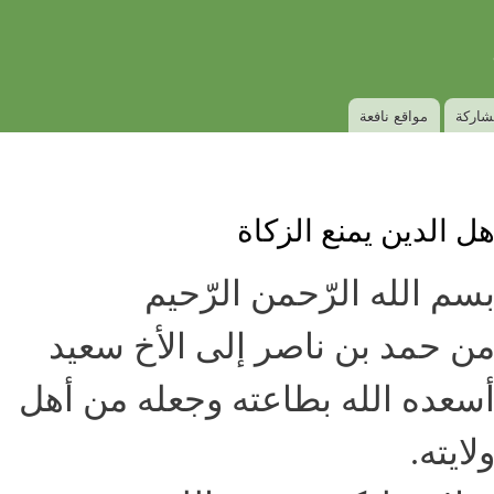
Skip to
Secondary menu
main
content
شاركة
مواقع نافعة
ل الدين يمنع الزكاة
سم الله الرّحمن الرّحيم
ن حمد بن ناصر إلى الأخ سعيد
سعده الله بطاعته وجعله من أهل
لايته.