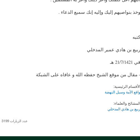
خذ بنواصيهم إليك وإليه إنك سميع الدعاء .
تبه
بيع بن هادي عمير المدخلي
ي 21/7/1421 هـ
 مقال من موقع الشيخ حفظه الله و عافاه على الشبكة
لأقسام الرئيسية:
اقع الأمة وسبل النهضة
لمشائخ والعلماء:
بيع بن هادي المدخلي
عدد الزيارات 3199