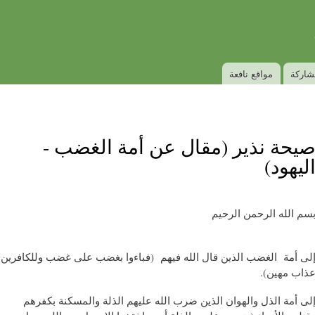
Skip to
Secondary menu
main
content
شاركة
مواقع نافعة
يحة نذير (مقال عن أمة الغضب -
ليهود)
سم الله الرحمن الرحيم
إلى أمة الغضب الذين قال الله فيهم ‫(فباءوا بغضب على غضب وللكافرين
عذاب مهين‫).
لى أمة الذل والهوان الذين ضرب الله عليهم الذلة والمسكنة بكفرهم