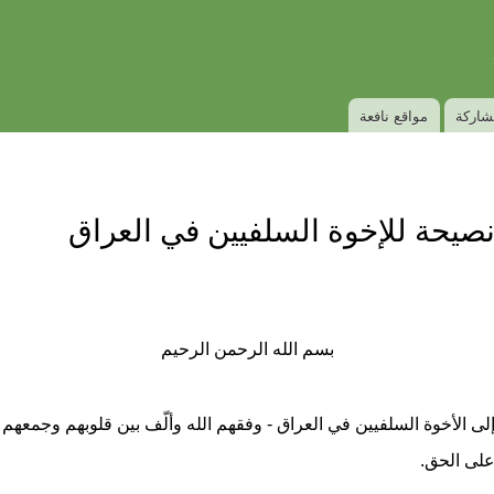
Skip to
Secondary menu
main
content
شاركة
مواقع نافعة
صيحة للإخوة السلفيين في العراق
بسم الله الرحمن الرحيم
لى الأخوة السلفيين في العراق - وفقهم الله وألّف بين قلوبهم وجمعهم
لى الحق.