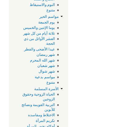
ا
النوم والاستيقاظ
متنوع
مواسم الخير
يوم الجمعة
يوما الإثنين والخميس
ثلاثة أيام من كل شهر
العشر الأوائل من ذي
الحجة
عيدا الأضحى والفطر
شهر رمضان
شهر الله المحرم
شهر شعبان
شهر شوال
مواسم بدعية
متنوع
الأسرة المسلمة
الحياة الزوجية وحقوق
الزوجين
التربية القويمة ونصائح
للأبوين
الاختلاط ومفاسده
تكريم المرأة
أحكام تخص المرأة