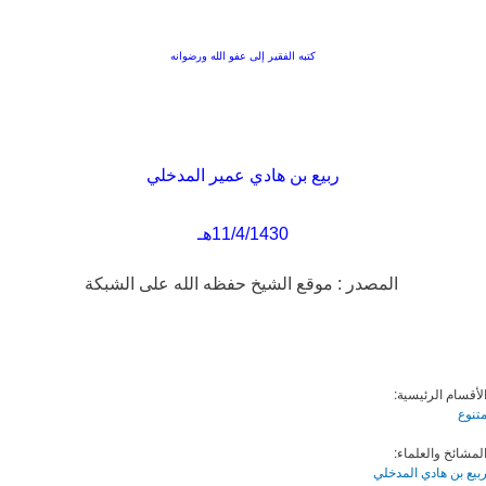
كتبه الفقير إلى عفو الله ورضوانه
ربيع بن هادي عمير المدخلي
11/4/1430هـ
المصدر : موقع الشيخ حفظه الله على الشبكة
لأقسام الرئيسية:
تنوع
لمشائخ والعلماء:
بيع بن هادي المدخلي