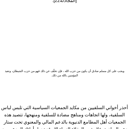
[المجادلة22].
ويجب على كل مسلم صادق أن يكون من حزب الله ، فإن تخلّف عن ذلك فهو من حزب الشيطان، ونعيذ
المؤمنين بالله من ذلك.
أحذر أخواني السلفيين من مكايد الجمعيات السياسية التي تلبس لباس
السلفية، ولها اتجاهات ومناهج مضادة للسلفية ومنهجها، تتصيد هذه
الجمعيات أهل المطامع الدنيوية بالدعم المالي والمعنوي تحت ستار