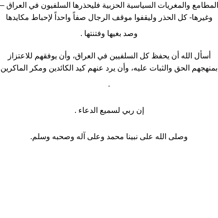
لمطامع والمغريات السياسية الحزبية فليحذرها السلفيون في العراق –
وغيرها- كل الحذر وليقفوا موقف الرجال صفاً واحداً لإحباط مكايدها
وصد بغيها وفتنتها .
أسأل الله أن يحفظ كل السلفيين في العراق، وأن يوفقهم للاعتزاز
بمنهجهم الحق والثبات عليه، وأن يرد عنهم كيد الكائدين ومكر الماكرين
.
إن ربي لسميع الدعاء .
وصلى الله على نبينا محمد وعلى آله وصحبه وسلم.